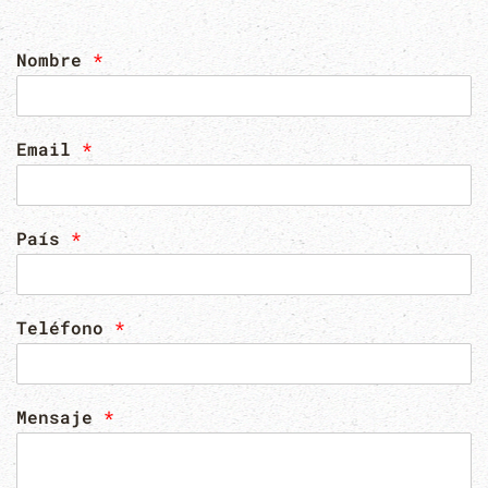
Nombre
*
Email
*
País
*
Teléfono
*
Mensaje
*