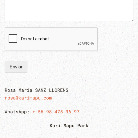
Enviar
Rosa Maria SANZ LLORENS
rosa@karimapu.com
WhatsApp:
+ 56 98 475 36 97
Kari Mapu Park