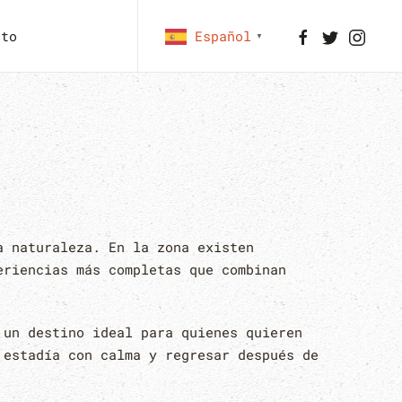
cto
Español
▼
a naturaleza. En la zona existen
eriencias más completas que combinan
 un destino ideal para quienes quieren
 estadía con calma y regresar después de