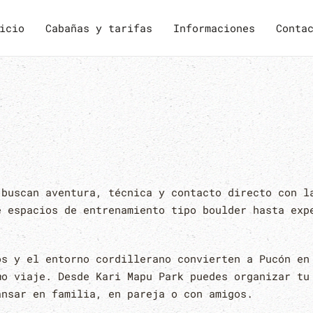
icio
Cabañas y tarifas
Informaciones
Conta
 buscan aventura, técnica y contacto directo con l
e espacios de entrenamiento tipo boulder hasta exp
os y el entorno cordillerano convierten a Pucón en
mo viaje. Desde Kari Mapu Park puedes organizar tu
ansar en familia, en pareja o con amigos.