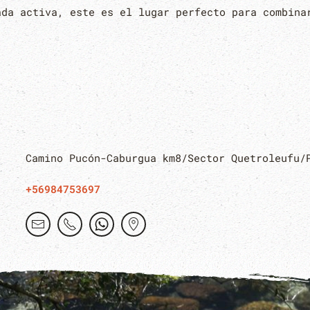
ada activa, este es el lugar perfecto para combin
Camino Pucón-Caburgua km8/Sector Quetroleufu/
+56984753697