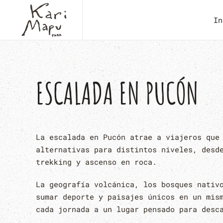
In
ESCALADA EN PUCÓN
La escalada en Pucón atrae a viajeros que
alternativas para distintos niveles, desd
trekking y ascenso en roca.
La geografía volcánica, los bosques nativ
sumar deporte y paisajes únicos en un mis
cada jornada a un lugar pensado para desc